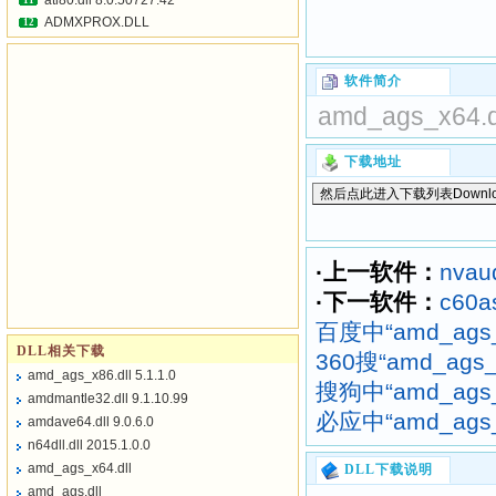
atl80.dll 8.0.50727.42
11
ADMXPROX.DLL
12
软件简介
amd_ags_x64.dl
下载地址
·上一软件：
nvaud
·下一软件：
c60as
百度中“amd_ags_
DLL相关下载
360搜“amd_ags
amd_ags_x86.dll 5.1.1.0
搜狗中“amd_ags_
amdmantle32.dll 9.1.10.99
必应中“amd_ags_
amdave64.dll 9.0.6.0
n64dll.dll 2015.1.0.0
amd_ags_x64.dll
DLL下载说明
amd_ags.dll