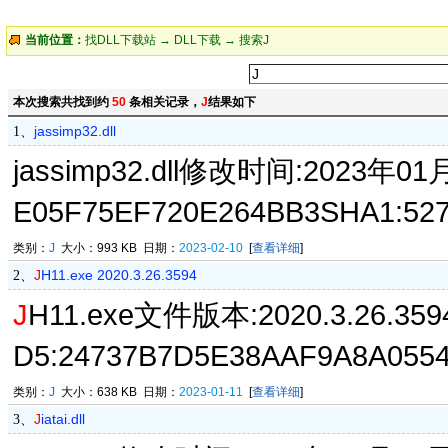
当前位置：
找DLL下载站
→
DLL下载
→ 搜索J
本次搜索共找到约
50
条相关记录，
J
结果如下
jassimp32.dll
1、
jassimp32.dll修改时间:2023年01
E05F75EF720E264BB3SHA1:52
类别：
J
大小：993 KB 日期：
2023-02-10
[
查看详细
]
J
H11.exe 2020.3.26.3594
2、
J
H11.exe文件版本:2020.3.26.3
D5:24737B7D5E38AAF9A8A0554
类别：
J
大小：638 KB 日期：
2023-01-11
[
查看详细
]
J
iatai.dll
3、