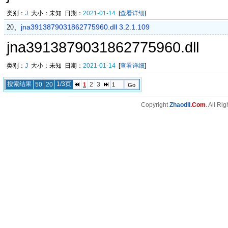
类别：
J
大小：未知 日期：
2021-01-14
[
查看详细
]
jna3913879031862775960.dll 3.2.1.109
20、
jna3913879031862775960.dll
类别：
J
大小：未知 日期：
2021-01-14
[
查看详细
]
搜索结果
1/3页
50
20
2
3
1
Copyright
Zhaodll
.Com
. All Ri