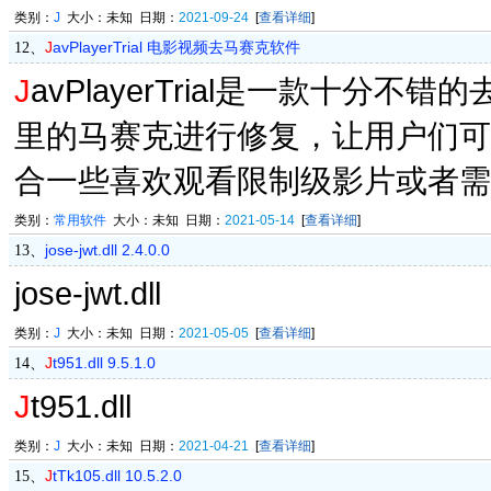
类别：
J
大小：未知 日期：
2021-09-24
[
查看详细
]
J
avPlayerTrial 电影视频去马赛克软件
12、
J
avPlayerTrial是一款十
里的马赛克进行修复，让用户们可
合一些喜欢观看限制级影片或者需要
类别：
常用软件
大小：未知 日期：
2021-05-14
[
查看详细
]
jose-jwt.dll 2.4.0.0
13、
jose-jwt.dll
类别：
J
大小：未知 日期：
2021-05-05
[
查看详细
]
J
t951.dll 9.5.1.0
14、
J
t951.dll
类别：
J
大小：未知 日期：
2021-04-21
[
查看详细
]
J
tTk105.dll 10.5.2.0
15、