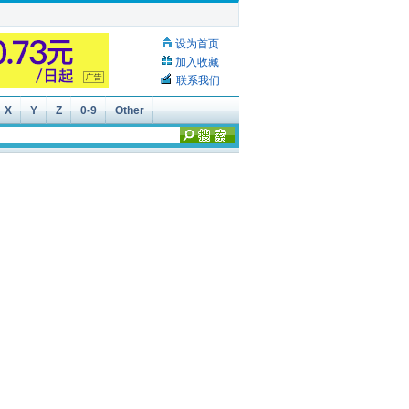
设为首页
加入收藏
联系我们
X
Y
Z
0-9
Other