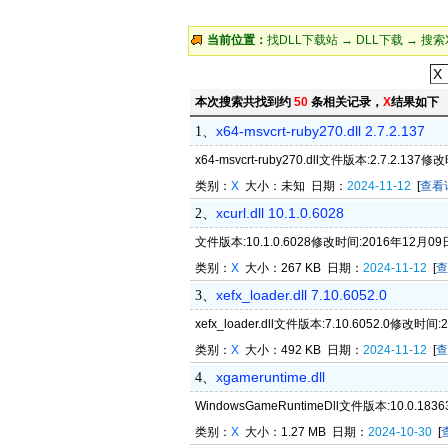
当前位置：
找DLL下载站
→
DLL下载
→ 搜索
本次搜索共找到约
50
条相关记录，
X
结果如下
x64-msvcrt-ruby270.dll 2.7.2.137
1、
x64-msvcrt-ruby270.dll文件版本:2.7.2.13
类别：
X
大小：未知 日期：
2024-11-12
[
查看
xcurl.dll 10.1.0.6028
2、
文件版本:10.1.0.6028修改时间:2016年12月09日，
类别：
X
大小：267 KB 日期：
2024-11-12
[
查
xefx_loader.dll 7.10.6052.0
3、
xefx_loader.dll文件版本:7.10.6052.0修改时间
类别：
X
大小：492 KB 日期：
2024-11-12
[
查
xgameruntime.dll
4、
WindowsGameRuntimeDll文件版本:10.0.1836
类别：
X
大小：1.27 MB 日期：
2024-10-30
[