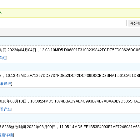
X
7修改时间:2023年04月04日，12:08:10MD5:D06801F3108239842FCDE5FD08626DC0SH
详细
]
10:13:42MD5:F71297DD8737FDE52DC42DC439D0CBD8SHA1:561CA91DBE7
看详细
]
:2016年08月10日，18:08:24MD5:1874BBAD9AE4C993B74B7ABAA8B9D535SHA1:7
看详细
]
3.8286修改时间:2022年08月09日，11:05:14MD5:EF1B53F4993E1AF7248081A688
查看详细
]