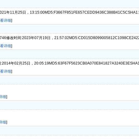
1年11月25日，13:15:00MD5:F3667F851FE657CEDD9436C388B41C5CSHA1:5A
看详细
]
.746修改时间:2023年07月19日，21:57:02MD5:CD015D8099005812C1098CE2422A
看详细
]
时间:2014年02月25日，20:05:19MD5:63F67F5623CB0A070E841827A3240E3ESHA1:
看详细
]
详细
]
详细
]