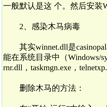
一般默认是这 个。然后安装Win
2、感染木马病毒
其实winnet.dll是casin
能在系统目录中（Windows/sys
rnr.dll，taskmgn.exe，tel
删除木马的方法：