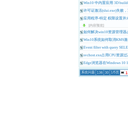
Win10 中内置应用 3D bu
许可证激活(slui.exe)失
应用程序-特定 权限设置并未向在
[内容预览]
如何解决win10资源管理器
Win10系统如何取消KMS激
Event filter with query S
svchost.exe占用CPU
Edge浏览器在Windows 1
系统问题
1/5页
136
30
1