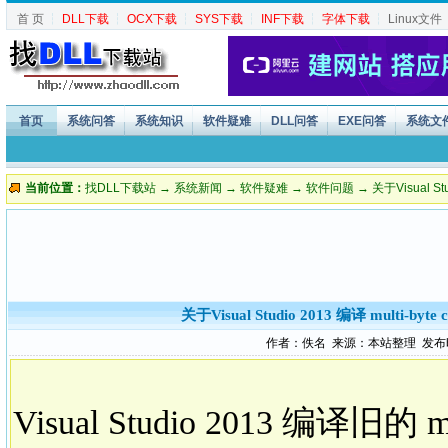
首 页
┆
DLL下载
┆
OCX下载
┆
SYS下载
┆
INF下载
┆
字体下载
┆
Linux文件
首页
系统问答
系统知识
软件疑难
DLL问答
EXE问答
系统文
当前位置：
找DLL下载站
→
系统新闻
→
软件疑难
→
软件问题
→ 关于Visual St
关于Visual Studio 2013 编译 multi-b
作者：佚名 来源：本站整理 发布时间：2
Visual Studio 2013 编译旧的 mu