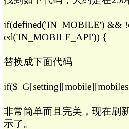
if(defined('IN_MOBILE') && 
ed('IN_MOBILE_API')) {
替换成下面代码
if($_G[setting][mobile][mobiles
非常简单而且完美，现在刷
示了。