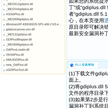
如果您的系统提示“找不
_MEI2912gdiplus.dll
丁”或“gdiplus.
_MEI2544gdiplus.dll
者“gdiplus.d
ASGdiPlus.dll
_MEI2896gdiplus.dll
心，在本页使用
WindowsXP-KB936929-SP3-x86-CHS.e...
原目录即可解决错误提
gdipluscanvas.uno.dll
最新安全漏洞补
_MEI132gdiplus.dll
GDIPlusWrapper.dll
_MEI3688gdiplus.dll
GdiPlusLoader.dll
VbGdiPlus.dll
NMUIGDIPlus.dll
new_GdiPlus.dll
DLL安装帮助
uGDIPlusTool.dll
(1)下载文件gdip
面上。
(2)将gdiplus
文件的程序目录
(3)如果第2步是行不
漏洞补丁到系统