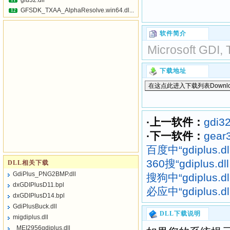
glu32.dll
11
GFSDK_TXAA_AlphaResolve.win64.dl...
12
软件简介
Microsoft GDI, 
下载地址
·上一软件：
gdi32
·下一软件：
gear3
百度中“gdiplus
360搜“gdiplus
DLL相关下载
GdiPlus_PNG2BMP.dll
搜狗中“gdiplus
dxGDIPlusD11.bpl
必应中“gdiplus
dxGDIPlusD14.bpl
GdiPlusBuck.dll
DLL下载说明
migdiplus.dll
_MEI2956gdiplus.dll